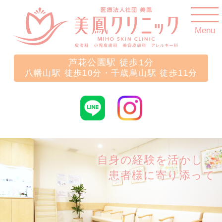
Menu
芦花公園駅 徒歩1分
八幡山駅 徒歩10分・千歳烏山駅 徒歩11分
自身の経験を活かし、
患者様に寄り添って